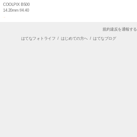
COOLPIX B500
14.20mm f/4.40
規約違反を通報する
はてなフォトライフ
/
はじめての方へ
/
はてなブログ