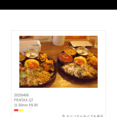
20250406
PENTAX Q7
11.50mm f/9.00
オリジナルサイズを表示