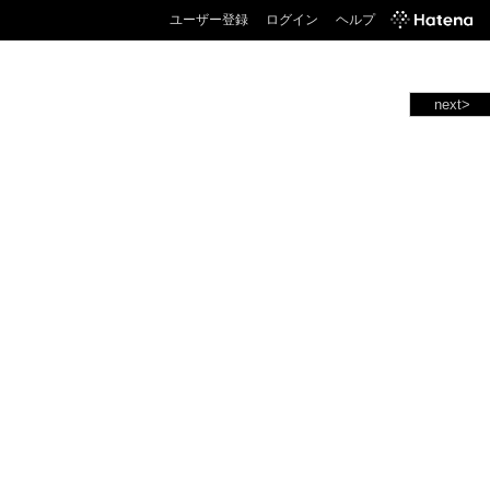
ユーザー登録
ログイン
ヘルプ
next>