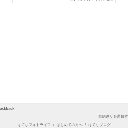
rackback
規約違反を通報す
はてなフォトライフ
/
はじめての方へ
/
はてなブログ