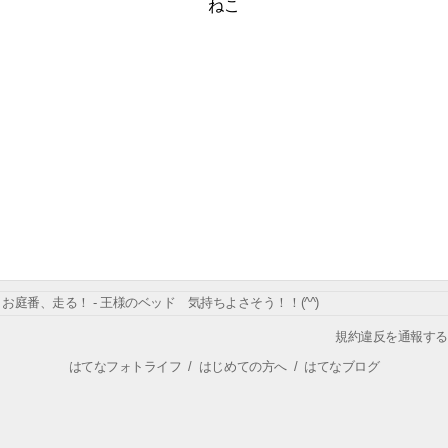
ねこ
お庭番、走る！ - 王様のベッド 気持ちよさそう！！(^^)
規約違反を通報する
はてなフォトライフ
/
はじめての方へ
/
はてなブログ