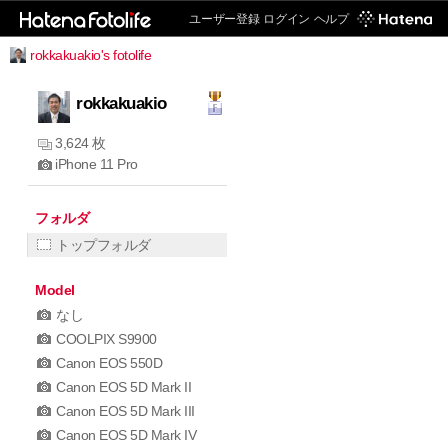
ユーザー登録
ログイン
ヘルプ
rokkakuakio's fotolife
rokkakuakio
3,624 枚
iPhone 11 Pro
フォルダ
トップフォルダ
Model
なし
COOLPIX S9900
Canon EOS 550D
Canon EOS 5D Mark II
Canon EOS 5D Mark III
Canon EOS 5D Mark IV