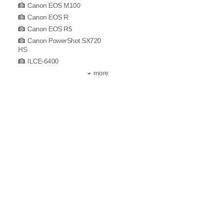
Canon EOS M100
Canon EOS R
Canon EOS R5
Canon PowerShot SX720
HS
ILCE-6400
more