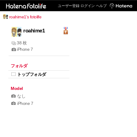
ユーザー登録
ログイン
ヘルプ
roahime1's fotolife
roahime1
38 枚
iPhone 7
フォルダ
トップフォルダ
Model
なし
iPhone 7