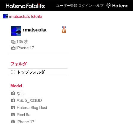
ユーザー登録
ログイン
ヘルプ
rmatsuoka's fotolife
rmatsuoka
135 枚
iPhone 17
フォルダ
トップフォルダ
Model
なし
ASUS_X01BD
Hatena Blog Illust
Pixel 6a
iPhone 17