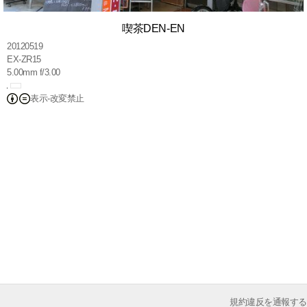
喫茶DEN-EN
20120519
EX-ZR15
5.00mm f/3.00
表示-改変禁止
規約違反を通報する