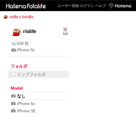
ユーザー登録
ログイン
ヘルプ
rislife's fotolife
rislife
659 枚
iPhone 5s
フォルダ
トップフォルダ
Model
なし
iPhone 5s
iPhone SE