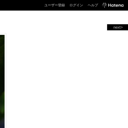
ユーザー登録
ログイン
ヘルプ
next>