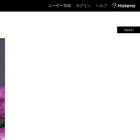
ユーザー登録
ログイン
ヘルプ
next>