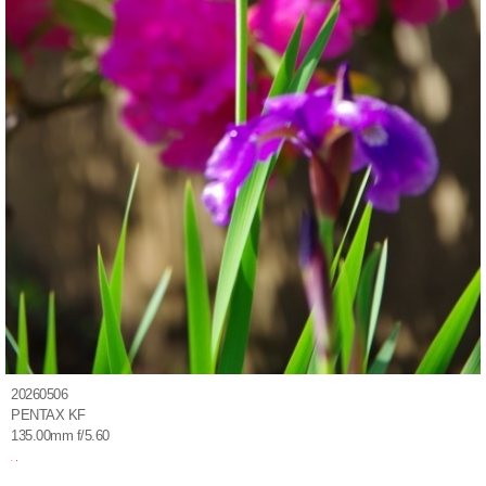
20260506
PENTAX KF
135.00mm f/5.60