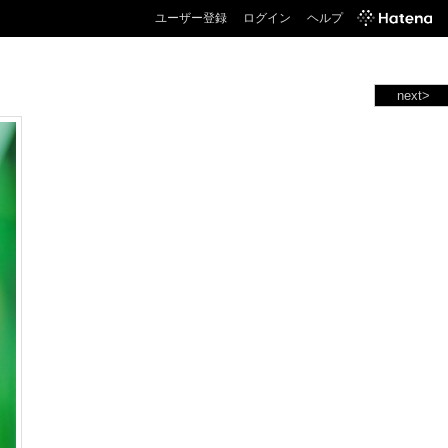
ユーザー登録
ログイン
ヘルプ
next>