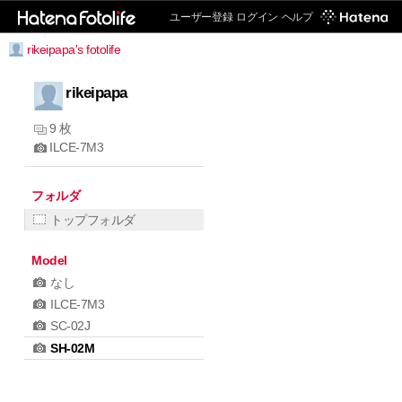
ユーザー登録
ログイン
ヘルプ
rikeipapa's fotolife
rikeipapa
9 枚
ILCE-7M3
フォルダ
トップフォルダ
Model
なし
ILCE-7M3
SC-02J
SH-02M