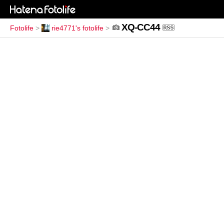
XQ-CC44
Fotolife
>
rie4771's fotolife
>