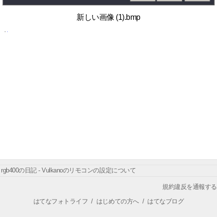
新しい画像 (1).bmp
rgb400の日記 - Vulkanoのリモコンの設定について
規約違反を通報する
はてなフォトライフ
/
はじめての方へ
/
はてなブログ