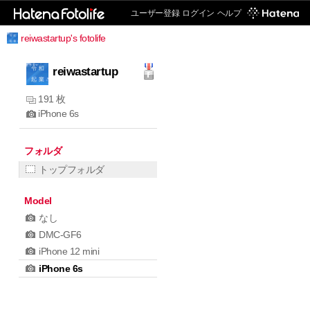
ユーザー登録
ログイン
ヘルプ
reiwastartup's fotolife
reiwastartup
191 枚
iPhone 6s
フォルダ
トップフォルダ
Model
なし
DMC-GF6
iPhone 12 mini
iPhone 6s