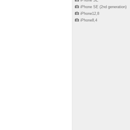
iPhone SE
iPhone SE (2nd generation)
iPhone12,8
iPhone8,4