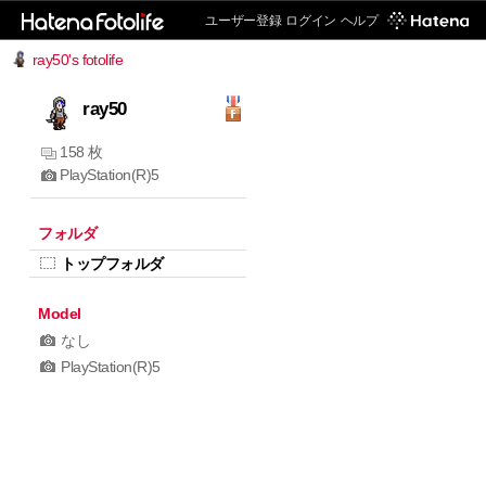
ユーザー登録
ログイン
ヘルプ
ray50's fotolife
ray50
158 枚
PlayStation(R)5
フォルダ
トップフォルダ
Model
なし
PlayStation(R)5