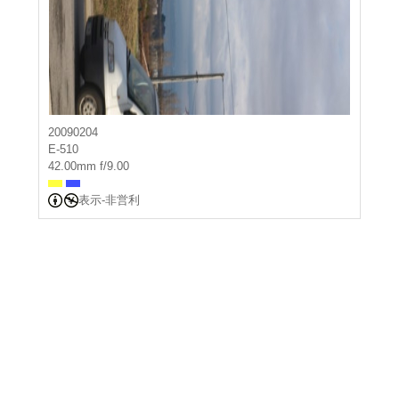
20090204
E-510
42.00mm f/9.00
表示-非営利