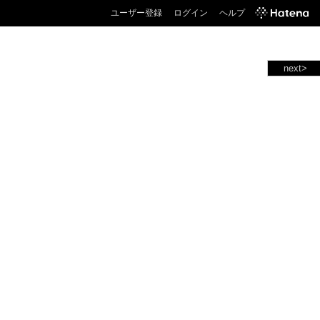
ユーザー登録
ログイン
ヘルプ
next>