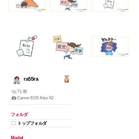
ra55ra
71 枚
Canon EOS Kiss X2
フォルダ
トップフォルダ
Model