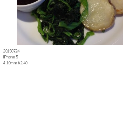
20150724
iPhone 5
4.10mm f/2.40