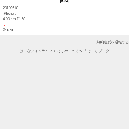
[test]
20190610
iPhone 7
4.00mm f/1.80
test
規約違反を通報する
はてなフォトライフ
/
はじめての方へ
/
はてなブログ