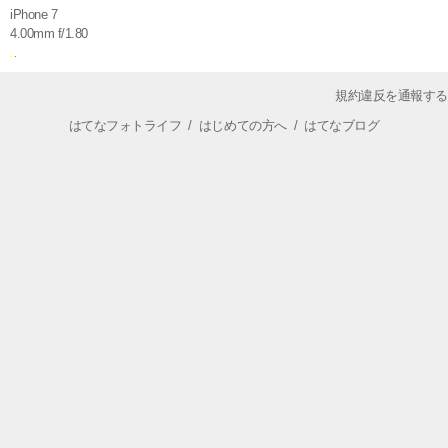
iPhone 7
4.00mm f/1.80
規約違反を通報する
はてなフォトライフ
/
はじめての方へ
/
はてなブログ