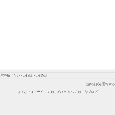
木を植えたい - 3月9日〜3月15日
規約違反を通報する
はてなフォトライフ
/
はじめての方へ
/
はてなブログ