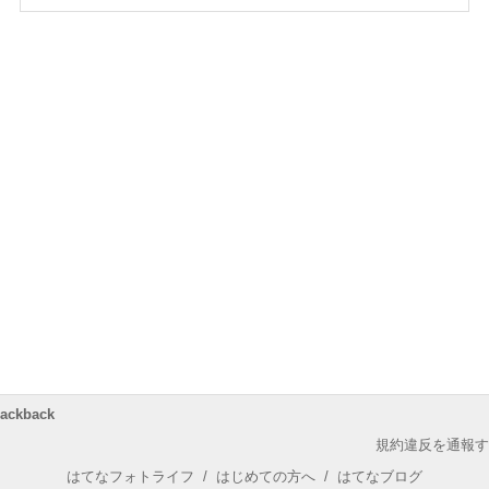
rackback
規約違反を通報す
はてなフォトライフ
/
はじめての方へ
/
はてなブログ