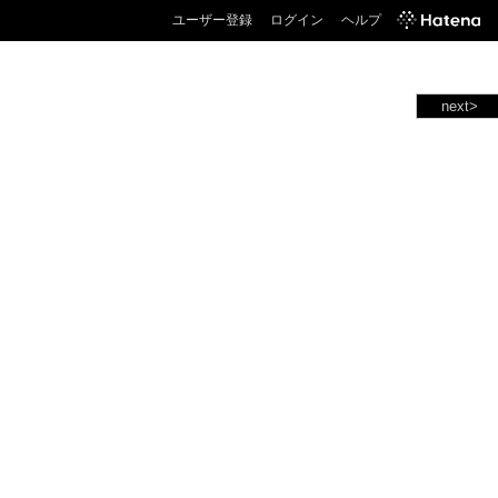
ユーザー登録
ログイン
ヘルプ
next>