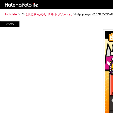
Fotolife
>
ぽぽさんのリザルトアルバム
>
<prev