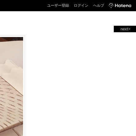
ユーザー登録
ログイン
ヘルプ
next>