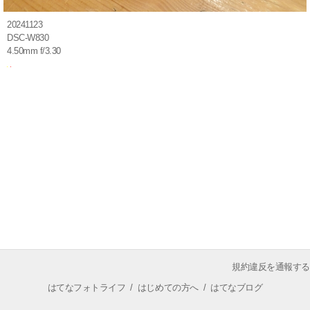
20241123
DSC-W830
4.50mm f/3.30
規約違反を通報する
はてなフォトライフ
/
はじめての方へ
/
はてなブログ