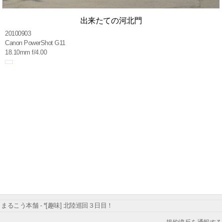
出来たての河北門
20100903
Canon PowerShot G11
18.10mm f/4.00
まるこう本舗 - *[趣味] 北陸巡回３日目！