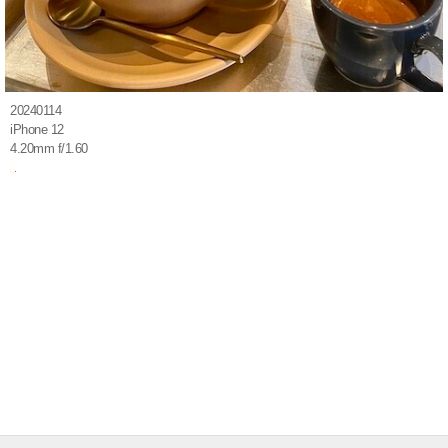
20240114
iPhone 12
4.20mm f/1.60