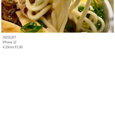
20231207
iPhone 12
4.20mm f/1.60