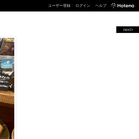
ユーザー登録
ログイン
ヘルプ
next>