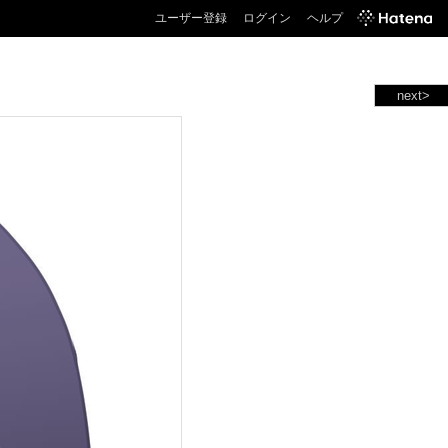
ユーザー登録
ログイン
ヘルプ
next>