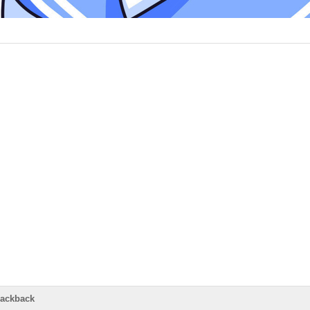
rackback