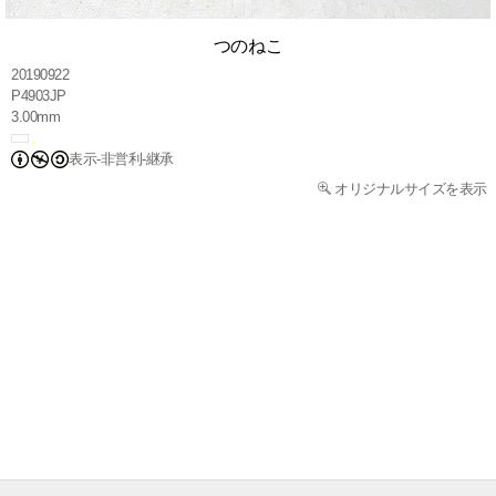
つのねこ
20190922
P4903JP
3.00mm
表示-非営利-継承
オリジナルサイズを表示