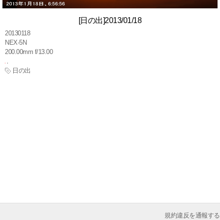
[日の出]2013/01/18
20130118
NEX-5N
200.00mm f/13.00
日の出
規約違反を通報する