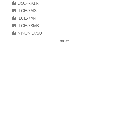
DSC-RX1R
ILCE-7M3
ILCE-7M4
ILCE-7SM3
NIKON D750
more