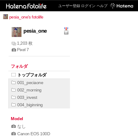
ユーザー登録
ログイン
ヘルプ
pesia_one's fotolife
pesia_one
1,203 枚
Pixel 7
フォルダ
トップフォルダ
001_peciaone
002_morning
003_invest
004_biginning
Model
なし
Canon EOS 100D