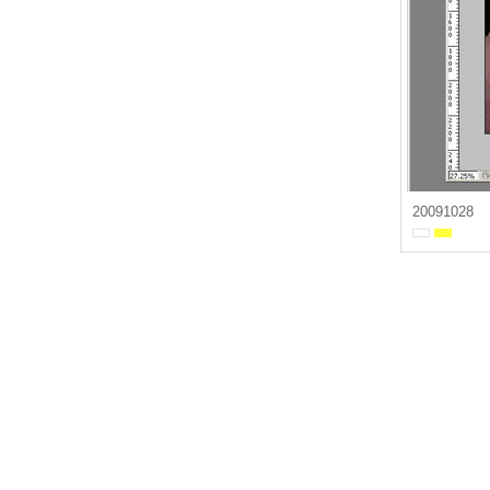
20091028