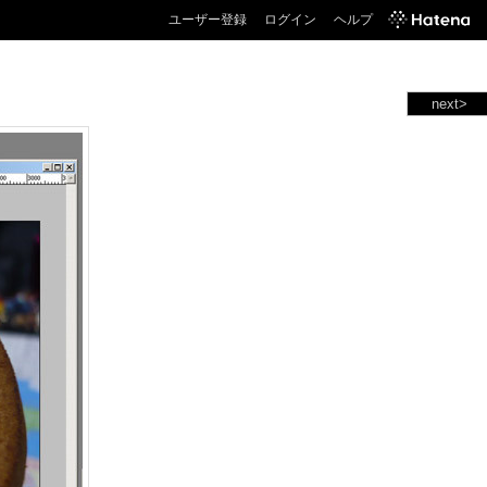
ユーザー登録
ログイン
ヘルプ
next>