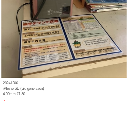
20241206
iPhone SE (3rd generation)
4.00mm f/1.80