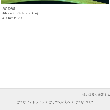
20240801
iPhone SE (3rd generation)
4.00mm f/1.80
規約違反を通報する
はてなフォトライフ
/
はじめての方へ
/
はてなブログ