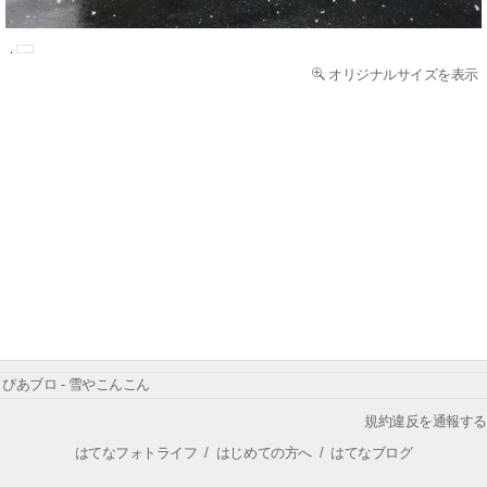
オリジナルサイズを表示
ぴあブロ - 雪やこんこん
規約違反を通報する
はてなフォトライフ
/
はじめての方へ
/
はてなブログ