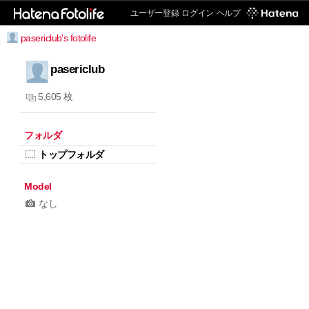
ユーザー登録
ログイン
ヘルプ
pasericlub's fotolife
pasericlub
5,605 枚
フォルダ
トップフォルダ
Model
なし