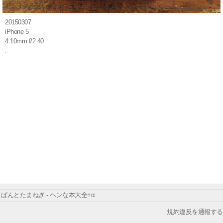
20150307
iPhone 5
4.10mm f/2.40
ぱんとたまねぎ - ヘンな本大全+α
規約違反を通報する