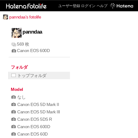
ユーザー登録
ログイン
ヘルプ
panndaa's fotolife
panndaa
569 枚
Canon EOS 600D
フォルダ
トップフォルダ
Model
なし
Canon EOS 5D Mark II
Canon EOS 5D Mark III
Canon EOS 5DS R
Canon EOS 600D
Canon EOS 60D