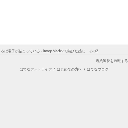
ろば電子が詰まっている - ImageMagickで錆びた感じ・その2
規約違反を通報する
はてなフォトライフ
/
はじめての方へ
/
はてなブログ