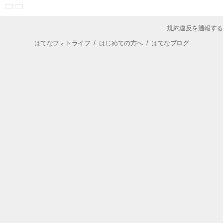
規約違反を通報する
はてなフォトライフ
/
はじめての方へ
/
はてなブログ