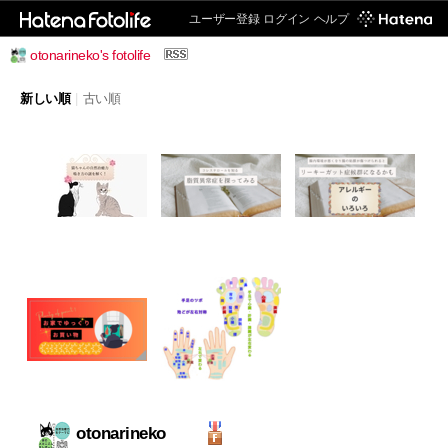
ユーザー登録
ログイン
ヘルプ
otonarineko's fotolife
新しい順
|
古い順
otonarineko