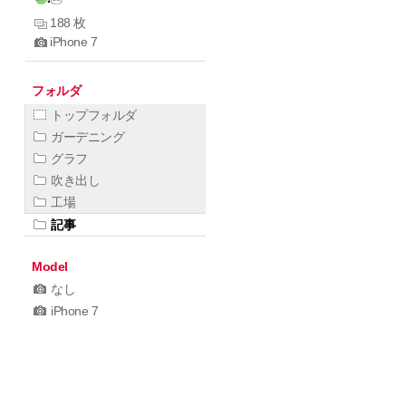
188 枚
iPhone 7
フォルダ
トップフォルダ
ガーデニング
グラフ
吹き出し
工場
記事
Model
なし
iPhone 7