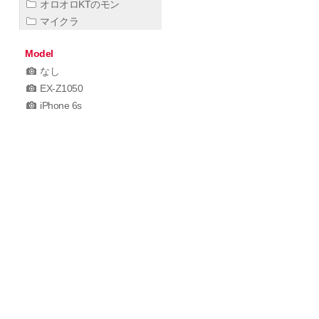
オロオロKTのモン
マイクラ
Model
なし
EX-Z1050
iPhone 6s