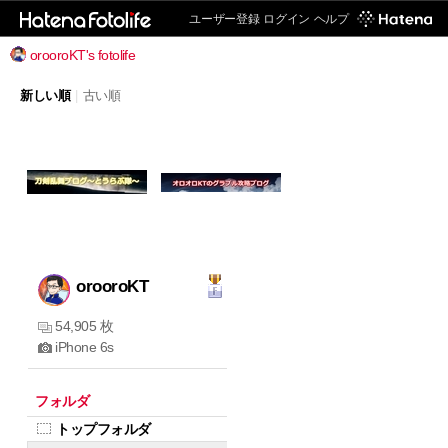
ユーザー登録
ログイン
ヘルプ
orooroKT's fotolife
新しい順
|
古い順
orooroKT
54,905 枚
iPhone 6s
フォルダ
トップフォルダ