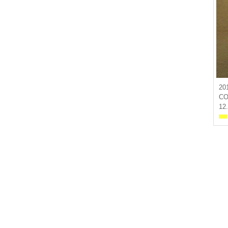
20
CO
12