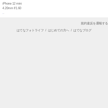
iPhone 12 mini
4.20mm f/1.60
規約違反を通報する
はてなフォトライフ
/
はじめての方へ
/
はてなブログ